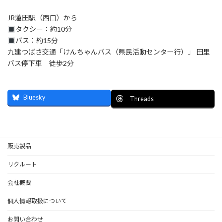
JR蓮田駅（西口）から
タクシー：約10分
バス：約15分
九建つばさ交通「けんちゃんバス（県民活動センター行）」 田里
バス停下車 徒歩2分
Bluesky
Threads
販売製品
リクルート
会社概要
個人情報取扱について
お問い合わせ