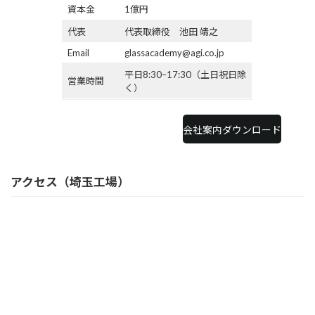
資本金
1億円
代表
代表取締役 池田 靖之
Email
glassacademy@agi.co.jp
平日8:30–17:30（土日祝日除
営業時間
く）
会社案内ダウンロード
アクセス（埼玉工場）