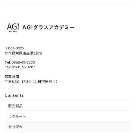
〒864-0025
熊本県荒尾市高浜1978
Tel
: 0968-68-3233
Fax
: 0968-68-3287
営業時間
平日8:30–17:30（土日祝日除く）
Contents
販売製品
リクルート
会社概要