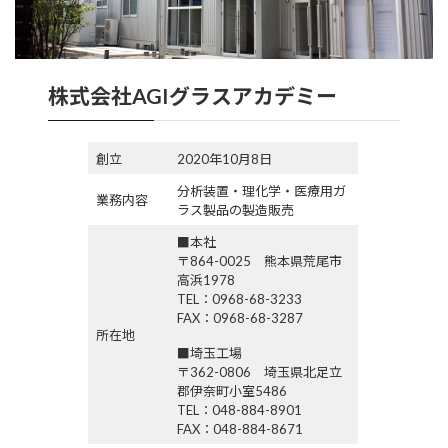
株式会社AGIグラスアカデミー
創立
2020年10月8日
分析装置・理化学・医療用ガ
業務内容
ラス製品の製造販売
■本社
〒864-0025 熊本県荒尾市
高浜1978
TEL：0968-68-3233
FAX：0968-68-3287
所在地
■埼玉工場
〒362-0806 埼玉県北足立
郡伊奈町小室5486
TEL：048-884-8901
FAX：048-884-8671